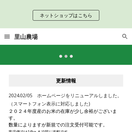
Skip to main content
Skip to navigation
ネットショップはこちら
里山農場
更新情報
2024.02/05 ホームページをリニューアルしました。
（スマートフォン表示に対応しました)
２０２４年度産のお米の在庫が少し余裕がございま
す。
数量によりますが新規での注文受付可能です。
常温便では14kg まで同じ送料です。