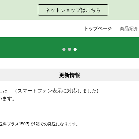
ネットショップはこちら
ip to main content
Skip to navigat
トップページ
商品紹介
更新情報
しました。（スマートフォン表示に対応しました)
います。
送料プラス150円で1箱での発送になります。