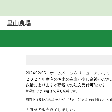
Sk
里山農場
2024.02/05 ホームページをリニューアル
２０２４年度産のお米の在庫が少し余裕がござ
数量によりますが新規での注文受付可能です。
常温便では14kg まで同じ送料です。
画面上は反映されませんが、15㎏～24㎏までは14㎏までの
＊野菜の販売終了しました。