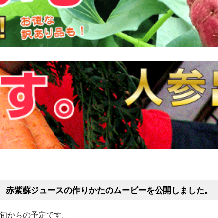
赤紫蘇ジュースの作りかたのムービーを公開しました。
上旬からの予定です。