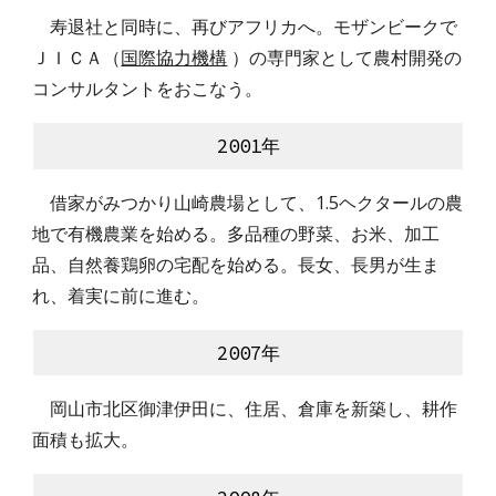
　寿退社と同時に、再びアフリカへ。モザンビークで
ＪＩＣＡ（
国際協力機構
）の専門家として農村開発の
コンサルタントをおこなう。
2001年
　借家がみつかり山崎農場として、1.5ヘクタールの農
地で有機農業を始める。多品種の野菜、お米、加工
品、自然養鶏卵の宅配を始める。長女、長男が生ま
れ、着実に前に進む。
2007年
　岡山市北区御津伊田に、住居、倉庫を新築し、耕作
面積も拡大。