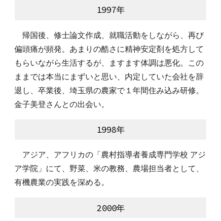
1997年
　帰国後、修士論文作成、就職活動をしながら、再び
偏頭痛が頻発。あまりの酷さに精神安定剤を処方して
もらいながら生活するが、ますます体調は悪化。この
ままでは本当にまずいと思い、内定していた会社を辞
退し、卒業後、埼玉県の農家で１年間住み込み研修。
金子美登さんとの出会い。
1998年
　アジア、アフリカの「農村指導者養成専門学校 アジ
ア学院」にて、野菜、米の教務、農場担当者として、
有機農業の実践を深める。
2000年