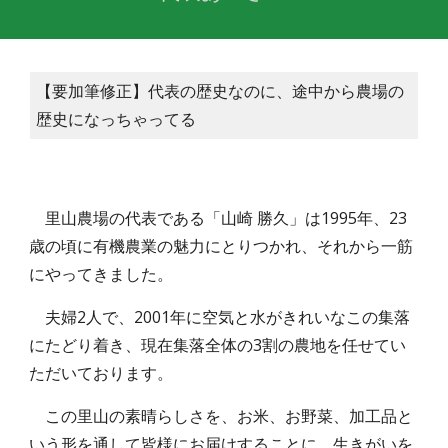
【要加筆修正】代表の歴史なのに、途中から農場の
歴史になっちゃってる
　里山農場の代表である「山崎 勝久」は1995年、23
歳の頃に有機農業の魅力にとりつかれ、それから一筋
にやってきました。
　夫婦2人で、2001年に空気と水がきれいなこの集落
にたどり着き、現在集落全体の3割の農地を任せてい
ただいております。
　この里山の素晴らしさを、お米、お野菜、加工品と
いう形を通して皆様にお届けすることに、生きがいを