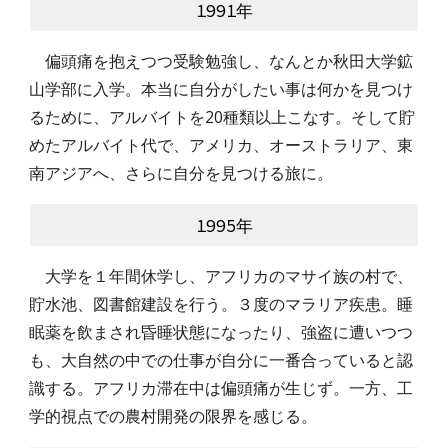
1991年
　偏頭痛を抱えつつ受験勉強し、なんとか秋田大学鉱
山学部に入学。本当に自分がしたい事は何かを見つけ
るために、アルバイトを20種類以上こなす。そして貯
めたアルバイト代で、アメリカ、オーストラリア、東
南アジアへ、さらに自分を見つける旅に。
1995年
　大学を１年間休学し、アフリカのマサイ族の村で、
貯水池、図書館建設を行う。３度のマラリア疾患。睡
眠薬を飲まされ昏睡状態になったり、強盗に遭いつつ
も、大自然の中での仕事が自分に一番合っていると認
識する。アフリカ滞在中は偏頭痛が生じず。一方、工
学的視点での農村開発の限界を感じる。